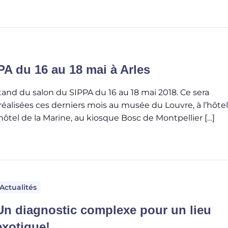
A du 16 au 18 mai à Arles
tand du salon du SIPPA du 16 au 18 mai 2018. Ce sera
réalisées ces derniers mois au musée du Louvre, à l’hôtel
l’hôtel de la Marine, au kiosque Bosc de Montpellier […]
Actualités
Un diagnostic complexe pour un lieu
exotique!