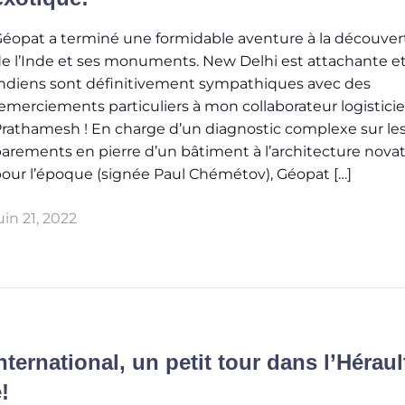
éopat a terminé une formidable aventure à la découver
e l’Inde et ses monuments. New Delhi est attachante et
ndiens sont définitivement sympathiques avec des
emerciements particuliers à mon collaborateur logistici
rathamesh ! En charge d’un diagnostic complexe sur le
arements en pierre d’un bâtiment à l’architecture novat
our l’époque (signée Paul Chémétov), Géopat […]
uin 21, 2022
ternational, un petit tour dans l’Héraul
!