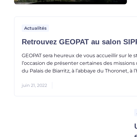
Actualités
Retrouvez GEOPAT au salon SIPP
GEOPAT sera heureux de vous accueillir sur le s
l’occasion de présenter certaines des missions 
du Palais de Biarritz, à l’abbaye du Thoronet, à 
juin 21, 2022