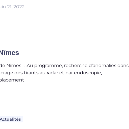
uin 21, 2022
 Nîmes
e de Nîmes !…Au programme, recherche d’anomalies dans
ncrage des tirants au radar et par endoscopie,
emplacement
Actualités