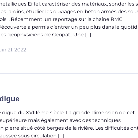
étalliques Eiffel, caractériser des matériaux, sonder les s
es jardins, étudier les ouvrages en béton armés des sou
ols… Récemment, un reportage sur la chaîne RMC
écouverte a permis d’entrer un peu plus dans le quotid
es géophysiciens de Géopat.. Une […]
uin 21, 2022
 digue
e digue du XVIIIème siècle. La grande dimension de cet
e supérieure mais également avec des techniques
erre situé côté berges de la rivière. Les difficultés on
ussée sous circulation […]