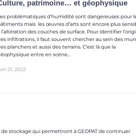
Culture, patrimoine… et géophysique
es problématiques d’humidité sont dangereuses pour l
âtiments mais les œuvres d’arts sont encore plus sensi
 l’altération des couches de surface. Pour identifier l’orig
es infiltrations, il faut souvent chercher au sein des murs
es planchers et aussi des terrains. C’est là que la
éophysique entre en scène…
uin 21, 2022
ne de stockage qui permettront à GEOPAT de continuer