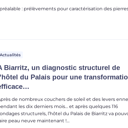
préalable : prélèvements pour caractérisation des pierre
Actualités
A Biarritz, un diagnostic structurel de
l’hôtel du Palais pour une transformati
efficace…
près de nombreux couchers de soleil et des levers enn
endant les dix derniers mois… et après quelques 116
ondages structurels, l’hôtel du Palais de Biarritz va pouvo
aire peau neuve maintenant !…