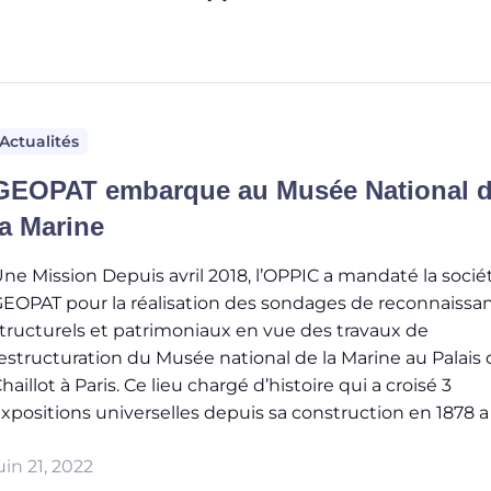
Actualités
GEOPAT embarque au Musée National 
la Marine
ne Mission Depuis avril 2018, l’OPPIC a mandaté la socié
EOPAT pour la réalisation des sondages de reconnaissa
tructurels et patrimoniaux en vue des travaux de
estructuration du Musée national de la Marine au Palais 
haillot à Paris. Ce lieu chargé d’histoire qui a croisé 3
xpositions universelles depuis sa construction en 1878 a 
uin 21, 2022