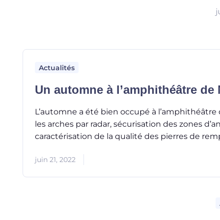
j
Actualités
Un automne à l’amphithéâtre de
L’automne a été bien occupé à l’amphithéâtr
les arches par radar, sécurisation des zones d’a
caractérisation de la qualité des pierres de r
juin 21, 2022