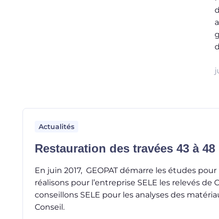
d
a
g
d
j
Actualités
Restauration des travées 43 à 48
En juin 2017, GEOPAT démarre les études pour l
réalisons pour l’entreprise SELE les relevés de
conseillons SELE pour les analyses des matériau
Conseil.