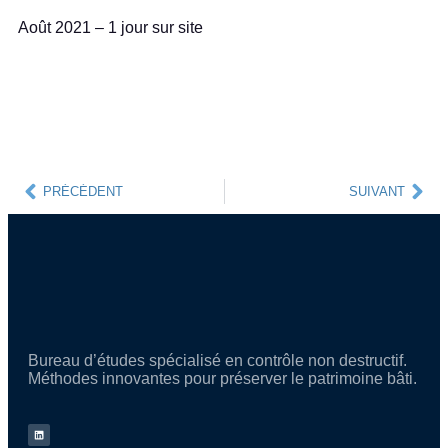
Août 2021 – 1 jour sur site
PRÉCÉDENT
SUIVANT
Bureau d’études spécialisé en contrôle non destructif.
Méthodes innovantes pour préserver le patrimoine bâti.