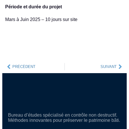
Période et durée du projet
Mars à Juin 2025 – 10 jours sur site
PRÉCÉDENT
SUIVANT
Bureau d’études spécialisé en contrôle non destructif.
Méthodes innovantes pour préserver le patrimoine bâti.