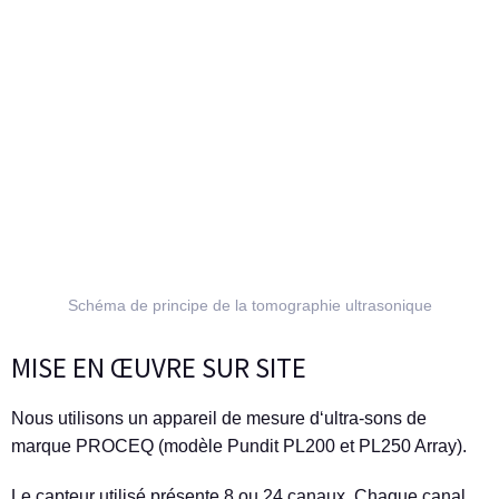
Schéma de principe de la tomographie ultrasonique
MISE EN ŒUVRE SUR SITE
Nous utilisons un appareil de mesure d‘ultra-sons de
marque PROCEQ (modèle Pundit PL200 et PL250 Array).
Le capteur utilisé présente 8 ou 24 canaux. Chaque canal